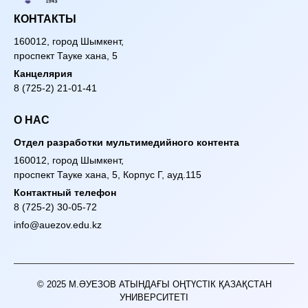
КОНТАКТЫ
160012, город Шымкент,
проспект Тауке хана, 5
Канцелярия
8 (725-2) 21-01-41
О НАС
Отдел разработки мультимедийного контента
160012, город Шымкент,
проспект Тауке хана, 5, Корпус Г, ауд.115
Контактный телефон
8 (725-2) 30-05-72
info@auezov.edu.kz
© 2025 М.ӘУЕЗОВ АТЫНДАҒЫ ОҢТҮСТІК ҚАЗАҚСТАН
УНИВЕРСИТЕТІ