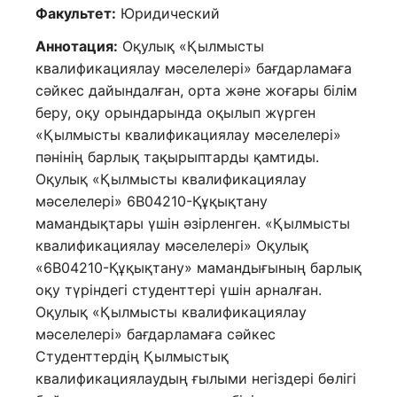
Факультет:
Юридический
Аннотация:
Оқулық «Қылмысты
квалификациялау мәселелері» бағдарламаға
сәйкес дайындалған, орта және жоғары білім
беру, оқу орындарында оқылып жүрген
«Қылмысты квалификациялау мәселелері»
пәнінің барлық тақырыптарды қамтиды.
Оқулық «Қылмысты квалификациялау
мәселелері» 6В04210-Құқықтану
мамандықтары үшін әзірленген. «Қылмысты
квалификациялау мәселелері» Оқулық
«6В04210-Құқықтану» мамандығының барлық
оқу түріндегі студенттері үшін арналған.
Оқулық «Қылмысты квалификациялау
мәселелері» бағдарламаға сәйкес
Студенттердің Қылмыстық
квалификациялаудың ғылыми негіздері бөлігі