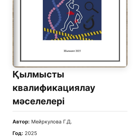
Қылмысты
квалификациялау
мәселелері
Автор:
Мейркулова Г.Д.
Год:
2025